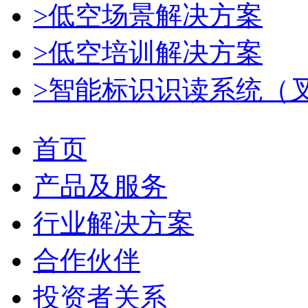
>低空场景解决方案
>低空培训解决方案
>智能标识识读系统（
首页
产品及服务
行业解决方案
合作伙伴
投资者关系