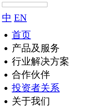
中
EN
首页
产品及服务
行业解决方案
合作伙伴
投资者关系
关于我们