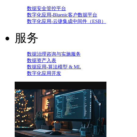
数据安全管控平台
数字化应用-Bluenic客户数据平台
数字化应用-云捷集成中间件（ESB）
服务
数据治理咨询与实施服务
数据资产入表
数据应用-算法模型 & ML
数字化应用开发