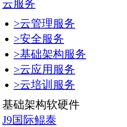
云服务
>云管理服务
>安全服务
>基础架构服务
>云应用服务
>云培训服务
基础架构软硬件
J9国际鲲泰