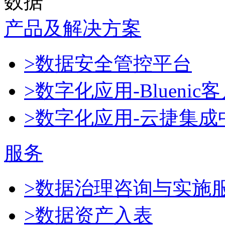
数据
产品及解决方案
>数据安全管控平台
>数字化应用-Blueni
>数字化应用-云捷集成
服务
>数据治理咨询与实施
>数据资产入表