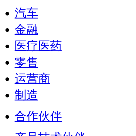
汽车
金融
医疗医药
零售
运营商
制造
合作伙伴