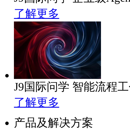
了解更多
J9国际问学 智能流程
了解更多
产品及解决方案