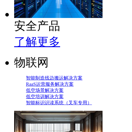
安全产品
了解更多
物联网
智能制造线边搬运解决方案
RaaS运营服务解决方案
低空场景解决方案
低空培训解决方案
智能标识识读系统（叉车专用）