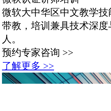
微软大中华区中文教学技能
带教，培训兼具技术
人。
预约专家咨询 >>
了解更多 >>