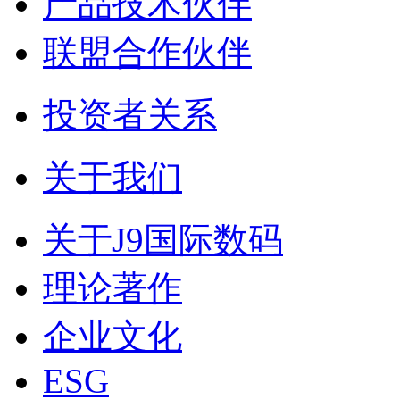
产品技术伙伴
联盟合作伙伴
投资者关系
关于我们
关于J9国际数码
理论著作
企业文化
ESG