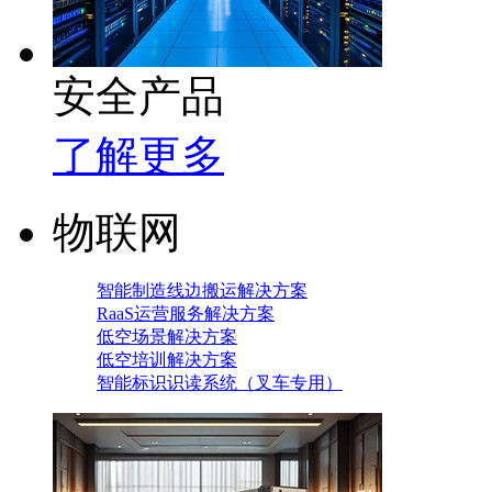
安全产品
了解更多
物联网
智能制造线边搬运解决方案
RaaS运营服务解决方案
低空场景解决方案
低空培训解决方案
智能标识识读系统（叉车专用）