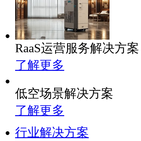
RaaS运营服务解决方案
了解更多
低空场景解决方案
了解更多
行业解决方案