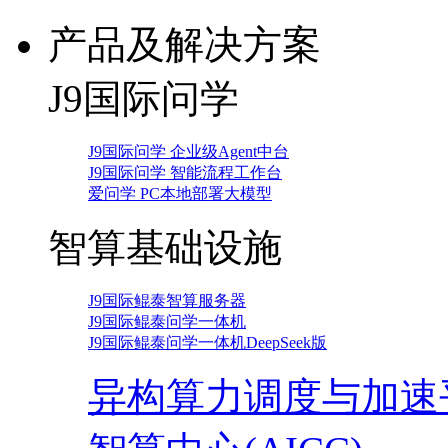
产品及解决方案
J9国际问学
J9国际问学 企业级Agent中台
J9国际问学 智能流程工作台
爱问学 PC本地部署大模型
智算基础设施
J9国际鲲泰智算服务器
J9国际鲲泰问学一体机
J9国际鲲泰问学一体机DeepSeek版
异构算力调度与加速