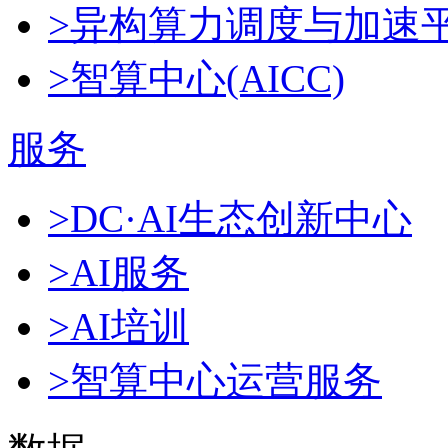
>异构算力调度与加速
>智算中心(AICC)
服务
>DC·AI生态创新中心
>AI服务
>AI培训
>智算中心运营服务