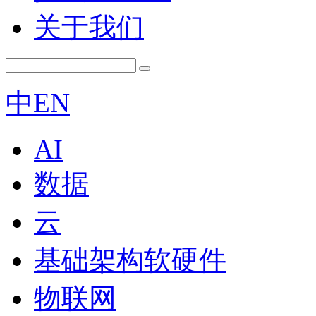
关于我们
中
EN
AI
数据
云
基础架构软硬件
物联网