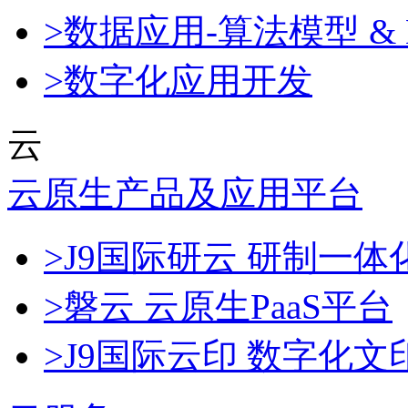
>数据应用-算法模型 & 
>数字化应用开发
云
云原生产品及应用平台
>J9国际研云 研制一
>磐云 云原生PaaS平台
>J9国际云印 数字化