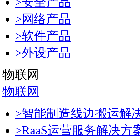
>安全产品
>网络产品
>软件产品
>外设产品
物联网
物联网
>智能制造线边搬运解
>RaaS运营服务解决方