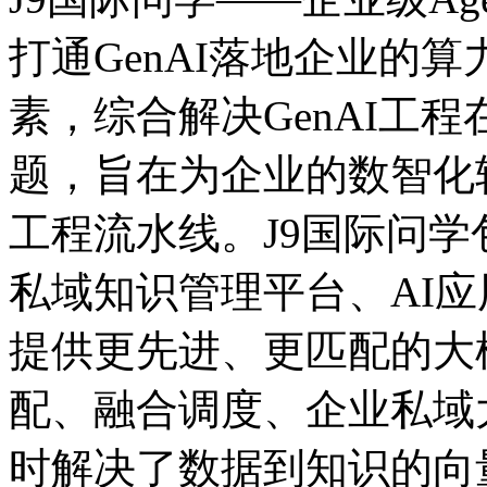
打通GenAI落地企业的算力
素，综合解决GenAI工程在
题，旨在为企业的数智
工程流水线。J9国际问学包
私域知识管理平台、AI
提供更先进、更匹配的大
配、融合调度、企业
时解决了数据到知识的向